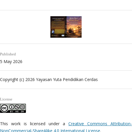
Published
5 May 2026
Copyright (c) 2026 Yayasan Yuta Pendidikan Cerdas
License
This work is licensed under a
Creative Commons Attribution
NonCommercial-ShareAlike 4.0 International License
.