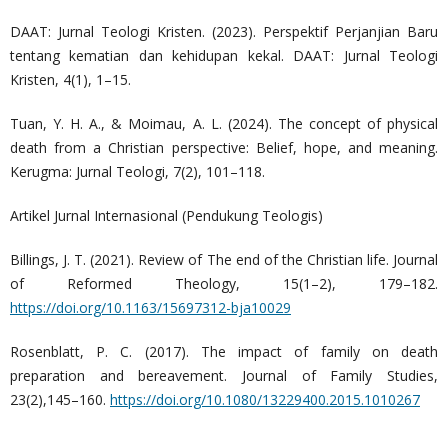
DAAT: Jurnal Teologi Kristen. (2023). Perspektif Perjanjian Baru
tentang kematian dan kehidupan kekal. DAAT: Jurnal Teologi
Kristen, 4(1), 1–15.
Tuan, Y. H. A., & Moimau, A. L. (2024). The concept of physical
death from a Christian perspective: Belief, hope, and meaning.
Kerugma: Jurnal Teologi, 7(2), 101–118.
Artikel Jurnal Internasional (Pendukung Teologis)
Billings, J. T. (2021). Review of The end of the Christian life. Journal
of Reformed Theology, 15(1–2), 179–182.
https://doi.org/10.1163/15697312-bja10029
Rosenblatt, P. C. (2017). The impact of family on death
preparation and bereavement. Journal of Family Studies,
23(2),145–160.
https://doi.org/10.1080/13229400.2015.1010267