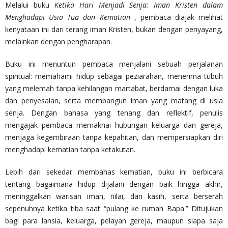
Melalui buku
Ketika Hari Menjadi Senja: Iman Kristen dalam
Menghadapi Usia Tua dan Kematian
, pembaca diajak melihat
kenyataan ini dari terang iman Kristen, bukan dengan penyayang,
melainkan dengan pengharapan.
Buku ini menuntun pembaca menjalani sebuah perjalanan
spiritual: memahami hidup sebagai peziarahan, menerima tubuh
yang melemah tanpa kehilangan martabat, berdamai dengan luka
dan penyesalan, serta membangun iman yang matang di usia
senja. Dengan bahasa yang tenang dan reflektif, penulis
mengajak pembaca memaknai hubungan keluarga dan gereja,
menjaga kegembiraan tanpa kepahitan, dan mempersiapkan diri
menghadapi kematian tanpa ketakutan.
Lebih dari sekedar membahas kematian, buku ini berbicara
tentang bagaimana hidup dijalani dengan baik hingga akhir,
meninggalkan warisan iman, nilai, dan kasih, serta berserah
sepenuhnya ketika tiba saat “pulang ke rumah Bapa.” Ditujukan
bagi para lansia, keluarga, pelayan gereja, maupun siapa saja