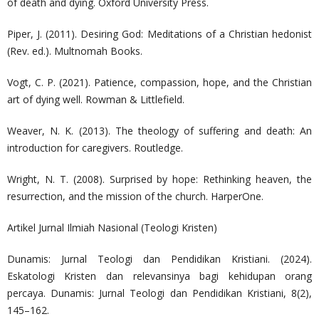
of death and dying. Oxford University Press.
Piper, J. (2011). Desiring God: Meditations of a Christian hedonist
(Rev. ed.). Multnomah Books.
Vogt, C. P. (2021). Patience, compassion, hope, and the Christian
art of dying well. Rowman & Littlefield.
Weaver, N. K. (2013). The theology of suffering and death: An
introduction for caregivers. Routledge.
Wright, N. T. (2008). Surprised by hope: Rethinking heaven, the
resurrection, and the mission of the church. HarperOne.
Artikel Jurnal Ilmiah Nasional (Teologi Kristen)
Dunamis: Jurnal Teologi dan Pendidikan Kristiani. (2024).
Eskatologi Kristen dan relevansinya bagi kehidupan orang
percaya. Dunamis: Jurnal Teologi dan Pendidikan Kristiani, 8(2),
145–162.