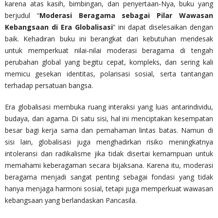
karena atas kasih, bimbingan, dan penyertaan-Nya, buku yang
berjudul “
Moderasi Beragama sebagai Pilar Wawasan
Kebangsaan di Era Globalisasi
” ini dapat diselesaikan dengan
baik. Kehadiran buku ini berangkat dari kebutuhan mendesak
untuk memperkuat nilai-nilai moderasi beragama di tengah
perubahan global yang begitu cepat, kompleks, dan sering kali
memicu gesekan identitas, polarisasi sosial, serta tantangan
terhadap persatuan bangsa.
Era globalisasi membuka ruang interaksi yang luas antarindividu,
budaya, dan agama. Di satu sisi, hal ini menciptakan kesempatan
besar bagi kerja sama dan pemahaman lintas batas. Namun di
sisi lain, globalisasi juga menghadirkan risiko meningkatnya
intoleransi dan radikalisme jika tidak disertai kemampuan untuk
memahami keberagaman secara bijaksana. Karena itu, moderasi
beragama menjadi sangat penting sebagai fondasi yang tidak
hanya menjaga harmoni sosial, tetapi juga memperkuat wawasan
kebangsaan yang berlandaskan Pancasila.