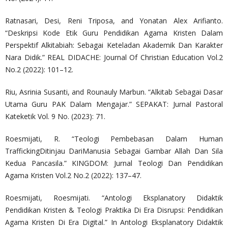
Ratnasari, Desi, Reni Triposa, and Yonatan Alex Arifianto.
“Deskripsi Kode Etik Guru Pendidikan Agama Kristen Dalam
Perspektif Alkitabiah: Sebagai Keteladan Akademik Dan Karakter
Nara Didik.” REAL DIDACHE: Journal Of Christian Education Vol.2
No.2 (2022): 101–12.
Riu, Asrinia Susanti, and Rounauly Marbun. “Alkitab Sebagai Dasar
Utama Guru PAK Dalam Mengajar.” SEPAKAT: Jurnal Pastoral
Kateketik Vol. 9 No. (2023): 71.
Roesmijati, R. “Teologi Pembebasan Dalam Human
TraffickingDitinjau DariManusia Sebagai Gambar Allah Dan Sila
Kedua Pancasila.” KINGDOM: Jurnal Teologi Dan Pendidikan
Agama Kristen Vol.2 No.2 (2022): 137–47.
Roesmijati, Roesmijati. “Antologi Eksplanatory Didaktik
Pendidikan Kristen & Teologi Praktika Di Era Disrupsi: Pendidikan
Agama Kristen Di Era Digital.” In Antologi Eksplanatory Didaktik