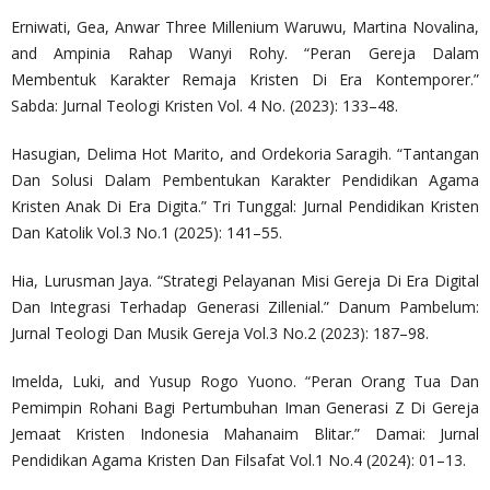
Erniwati, Gea, Anwar Three Millenium Waruwu, Martina Novalina,
and Ampinia Rahap Wanyi Rohy. “Peran Gereja Dalam
Membentuk Karakter Remaja Kristen Di Era Kontemporer.”
Sabda: Jurnal Teologi Kristen Vol. 4 No. (2023): 133–48.
Hasugian, Delima Hot Marito, and Ordekoria Saragih. “Tantangan
Dan Solusi Dalam Pembentukan Karakter Pendidikan Agama
Kristen Anak Di Era Digita.” Tri Tunggal: Jurnal Pendidikan Kristen
Dan Katolik Vol.3 No.1 (2025): 141–55.
Hia, Lurusman Jaya. “Strategi Pelayanan Misi Gereja Di Era Digital
Dan Integrasi Terhadap Generasi Zillenial.” Danum Pambelum:
Jurnal Teologi Dan Musik Gereja Vol.3 No.2 (2023): 187–98.
Imelda, Luki, and Yusup Rogo Yuono. “Peran Orang Tua Dan
Pemimpin Rohani Bagi Pertumbuhan Iman Generasi Z Di Gereja
Jemaat Kristen Indonesia Mahanaim Blitar.” Damai: Jurnal
Pendidikan Agama Kristen Dan Filsafat Vol.1 No.4 (2024): 01–13.