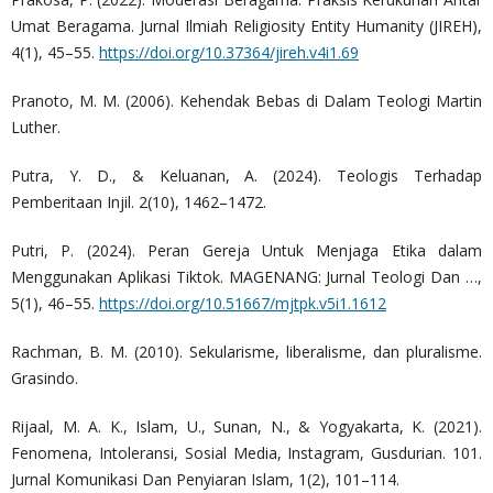
Umat Beragama. Jurnal Ilmiah Religiosity Entity Humanity (JIREH),
4(1), 45–55.
https://doi.org/10.37364/jireh.v4i1.69
Pranoto, M. M. (2006). Kehendak Bebas di Dalam Teologi Martin
Luther.
Putra, Y. D., & Keluanan, A. (2024). Teologis Terhadap
Pemberitaan Injil. 2(10), 1462–1472.
Putri, P. (2024). Peran Gereja Untuk Menjaga Etika dalam
Menggunakan Aplikasi Tiktok. MAGENANG: Jurnal Teologi Dan …,
5(1), 46–55.
https://doi.org/10.51667/mjtpk.v5i1.1612
Rachman, B. M. (2010). Sekularisme, liberalisme, dan pluralisme.
Grasindo.
Rijaal, M. A. K., Islam, U., Sunan, N., & Yogyakarta, K. (2021).
Fenomena, Intoleransi, Sosial Media, Instagram, Gusdurian. 101.
Jurnal Komunikasi Dan Penyiaran Islam, 1(2), 101–114.