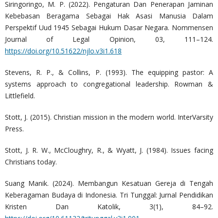
Siringoringo, M. P. (2022). Pengaturan Dan Penerapan Jaminan
Kebebasan Beragama Sebagai Hak Asasi Manusia Dalam
Perspektif Uud 1945 Sebagai Hukum Dasar Negara. Nommensen
Journal of Legal Opinion, 03, 111–124.
https://doi.org/10.51622/njlo.v3i1.618
Stevens, R. P., & Collins, P. (1993). The equipping pastor: A
systems approach to congregational leadership. Rowman &
Littlefield.
Stott, J. (2015). Christian mission in the modern world. InterVarsity
Press.
Stott, J. R. W., McCloughry, R., & Wyatt, J. (1984). Issues facing
Christians today.
Suang Manik. (2024). Membangun Kesatuan Gereja di Tengah
Keberagaman Budaya di Indonesia. Tri Tunggal: Jurnal Pendidikan
Kristen Dan Katolik, 3(1), 84–92.