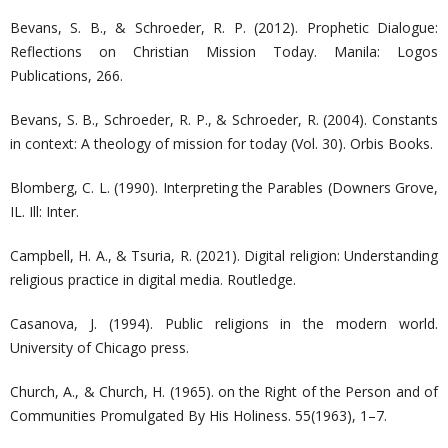
Bevans, S. B., & Schroeder, R. P. (2012). Prophetic Dialogue:
Reflections on Christian Mission Today. Manila: Logos
Publications, 266.
Bevans, S. B., Schroeder, R. P., & Schroeder, R. (2004). Constants
in context: A theology of mission for today (Vol. 30). Orbis Books.
Blomberg, C. L. (1990). Interpreting the Parables (Downers Grove,
IL. Ill: Inter.
Campbell, H. A., & Tsuria, R. (2021). Digital religion: Understanding
religious practice in digital media. Routledge.
Casanova, J. (1994). Public religions in the modern world.
University of Chicago press.
Church, A., & Church, H. (1965). on the Right of the Person and of
Communities Promulgated By His Holiness. 55(1963), 1–7.