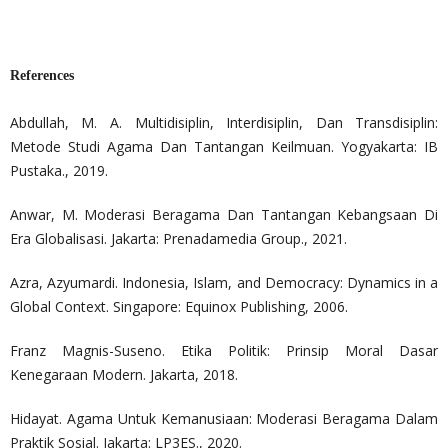
References
Abdullah, M. A. Multidisiplin, Interdisiplin, Dan Transdisiplin:
Metode Studi Agama Dan Tantangan Keilmuan. Yogyakarta: IB
Pustaka., 2019.
Anwar, M. Moderasi Beragama Dan Tantangan Kebangsaan Di
Era Globalisasi. Jakarta: Prenadamedia Group., 2021.
Azra, Azyumardi. Indonesia, Islam, and Democracy: Dynamics in a
Global Context. Singapore: Equinox Publishing, 2006.
Franz Magnis-Suseno. Etika Politik: Prinsip Moral Dasar
Kenegaraan Modern. Jakarta, 2018.
Hidayat. Agama Untuk Kemanusiaan: Moderasi Beragama Dalam
Praktik Sosial. Jakarta: LP3ES., 2020.