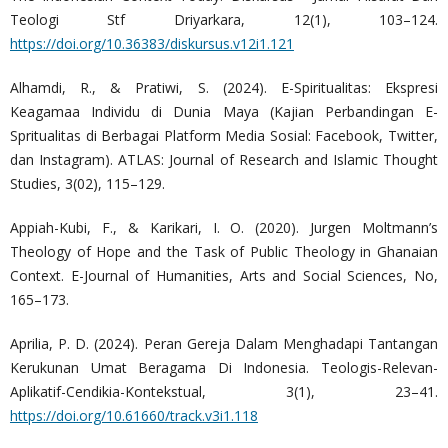
Teologi Stf Driyarkara, 12(1), 103–124.
https://doi.org/10.36383/diskursus.v12i1.121
Alhamdi, R., & Pratiwi, S. (2024). E-Spiritualitas: Ekspresi
Keagamaa Individu di Dunia Maya (Kajian Perbandingan E-
Spritualitas di Berbagai Platform Media Sosial: Facebook, Twitter,
dan Instagram). ATLAS: Journal of Research and Islamic Thought
Studies, 3(02), 115–129.
Appiah-Kubi, F., & Karikari, I. O. (2020). Jurgen Moltmann’s
Theology of Hope and the Task of Public Theology in Ghanaian
Context. E-Journal of Humanities, Arts and Social Sciences, No,
165–173.
Aprilia, P. D. (2024). Peran Gereja Dalam Menghadapi Tantangan
Kerukunan Umat Beragama Di Indonesia. Teologis-Relevan-
Aplikatif-Cendikia-Kontekstual, 3(1), 23–41.
https://doi.org/10.61660/track.v3i1.118