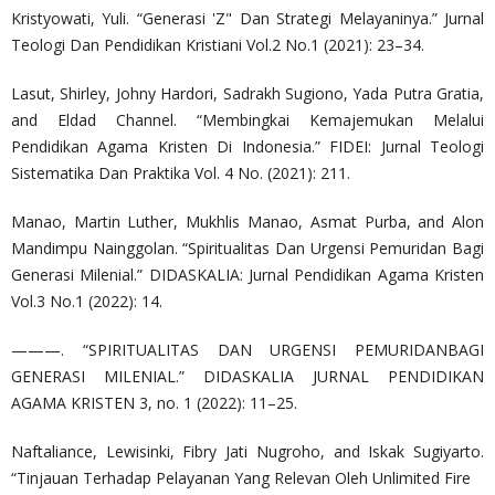
Kristyowati, Yuli. “Generasi 'Z" Dan Strategi Melayaninya.” Jurnal
Teologi Dan Pendidikan Kristiani Vol.2 No.1 (2021): 23–34.
Lasut, Shirley, Johny Hardori, Sadrakh Sugiono, Yada Putra Gratia,
and Eldad Channel. “Membingkai Kemajemukan Melalui
Pendidikan Agama Kristen Di Indonesia.” FIDEI: Jurnal Teologi
Sistematika Dan Praktika Vol. 4 No. (2021): 211.
Manao, Martin Luther, Mukhlis Manao, Asmat Purba, and Alon
Mandimpu Nainggolan. “Spiritualitas Dan Urgensi Pemuridan Bagi
Generasi Milenial.” DIDASKALIA: Jurnal Pendidikan Agama Kristen
Vol.3 No.1 (2022): 14.
———. “SPIRITUALITAS DAN URGENSI PEMURIDANBAGI
GENERASI MILENIAL.” DIDASKALIA JURNAL PENDIDIKAN
AGAMA KRISTEN 3, no. 1 (2022): 11–25.
Naftaliance, Lewisinki, Fibry Jati Nugroho, and Iskak Sugiyarto.
“Tinjauan Terhadap Pelayanan Yang Relevan Oleh Unlimited Fire