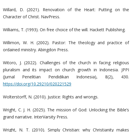
Willard, D. (2021). Renovation of the Heart: Putting on the
Character of Christ. NavPress.
Williams, T. (1993). On free choice of the will. Hackett Publishing.
Willimon, W. H. (2002). Pastor: The theology and practice of
ordained ministry. Abingdon Press.
Witoro, J. (2022). Challenges of the church in facing religious
pluralism and its impact on church growth in Indonesia. JPPI
(Jurnal Penelitian Pendidikan Indonesia), 8(2), 430.
https://doi.org/10.29210/020221529
Wolterstorff, N. (2010). Justice: Rights and wrongs.
Wright, C. J. H. (2025). The mission of God: Unlocking the Bible’s
grand narrative. InterVarsity Press.
Wright, N. T. (2010). Simply Christian: why Christianity makes