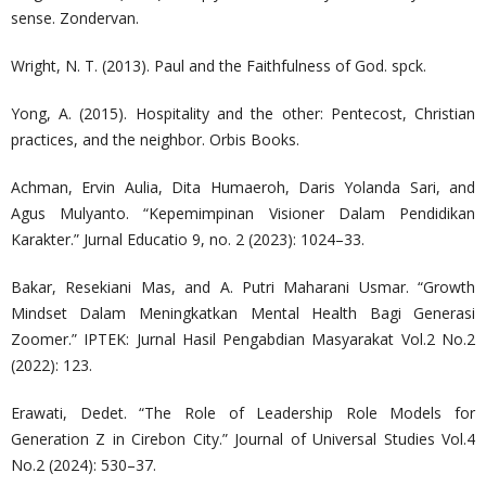
sense. Zondervan.
Wright, N. T. (2013). Paul and the Faithfulness of God. spck.
Yong, A. (2015). Hospitality and the other: Pentecost, Christian
practices, and the neighbor. Orbis Books.
Achman, Ervin Aulia, Dita Humaeroh, Daris Yolanda Sari, and
Agus Mulyanto. “Kepemimpinan Visioner Dalam Pendidikan
Karakter.” Jurnal Educatio 9, no. 2 (2023): 1024–33.
Bakar, Resekiani Mas, and A. Putri Maharani Usmar. “Growth
Mindset Dalam Meningkatkan Mental Health Bagi Generasi
Zoomer.” IPTEK: Jurnal Hasil Pengabdian Masyarakat Vol.2 No.2
(2022): 123.
Erawati, Dedet. “The Role of Leadership Role Models for
Generation Z in Cirebon City.” Journal of Universal Studies Vol.4
No.2 (2024): 530–37.