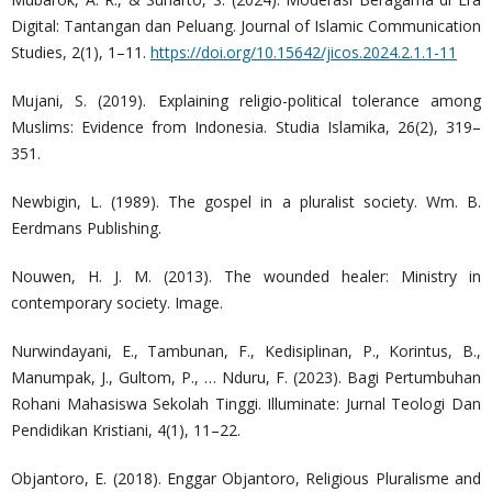
Digital: Tantangan dan Peluang. Journal of Islamic Communication
Studies, 2(1), 1–11.
https://doi.org/10.15642/jicos.2024.2.1.1-11
Mujani, S. (2019). Explaining religio-political tolerance among
Muslims: Evidence from Indonesia. Studia Islamika, 26(2), 319–
351.
Newbigin, L. (1989). The gospel in a pluralist society. Wm. B.
Eerdmans Publishing.
Nouwen, H. J. M. (2013). The wounded healer: Ministry in
contemporary society. Image.
Nurwindayani, E., Tambunan, F., Kedisiplinan, P., Korintus, B.,
Manumpak, J., Gultom, P., … Nduru, F. (2023). Bagi Pertumbuhan
Rohani Mahasiswa Sekolah Tinggi. Illuminate: Jurnal Teologi Dan
Pendidikan Kristiani, 4(1), 11–22.
Objantoro, E. (2018). Enggar Objantoro, Religious Pluralisme and