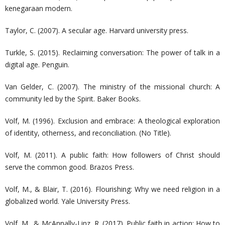
kenegaraan modern.
Taylor, C. (2007). A secular age. Harvard university press.
Turkle, S. (2015). Reclaiming conversation: The power of talk in a
digital age. Penguin.
Van Gelder, C. (2007). The ministry of the missional church: A
community led by the Spirit. Baker Books.
Volf, M. (1996). Exclusion and embrace: A theological exploration
of identity, otherness, and reconciliation. (No Title).
Volf, M. (2011). A public faith: How followers of Christ should
serve the common good. Brazos Press.
Volf, M., & Blair, T. (2016). Flourishing: Why we need religion in a
globalized world. Yale University Press.
Volf, M., & McAnnally-Linz, R. (2017). Public faith in action: How to