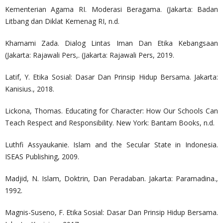
Kementerian Agama RI. Moderasi Beragama. (Jakarta: Badan
Litbang dan Diklat Kemenag RI, n.d.
Khamami Zada. Dialog Lintas Iman Dan Etika Kebangsaan
(Jakarta: Rajawali Pers,. (Jakarta: Rajawali Pers, 2019.
Latif, Y. Etika Sosial: Dasar Dan Prinsip Hidup Bersama. Jakarta:
Kanisius., 2018.
Lickona, Thomas. Educating for Character: How Our Schools Can
Teach Respect and Responsibility. New York: Bantam Books, n.d.
Luthfi Assyaukanie. Islam and the Secular State in Indonesia.
ISEAS Publishing, 2009.
Madjid, N. Islam, Doktrin, Dan Peradaban. Jakarta: Paramadina.,
1992.
Magnis-Suseno, F. Etika Sosial: Dasar Dan Prinsip Hidup Bersama.