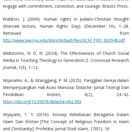
engage with commitment, conviction, and courage. Brazos Press.
Waldron, J. (2009). Human rights in Judaeo-Christian thought
(Warsaw lecture, Human Rights Day). (December 10), 1–28.
Retrieved from
http://www.law.nyu.edu/sites/default/files/ECM_PRO_063948.pdf
Widiutomo, N. D. N. (2024). The Effectiveness of Church Social
Media in Teaching Theology to Generation Z. Crossroad Research
Journal, 1(3), 1–12.
Wijanarko, A., & Sitanggang, P. M. (2025). Panggilan Gereja dalam
Memperjuangkan Hak Asasi Manusia. Didache: Jurnal Teologi Dan
Pendidikan Kristen, 6(2), 24–42.
https://doi.org/10.55076/didache.v6i2.365
Wijayanti, T. Y. (2016). Konsep Kebebasan Beragama Dalam
Islam Dan Kristen [The Concept of Religious Freedom in Islam
and Christianity]. Profetika: Jurnal Studi Islam, 17(01), 16.