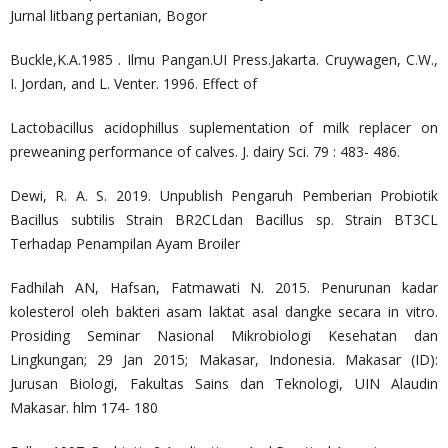
Jurnal litbang pertanian, Bogor
Buckle,K.A.1985 . Ilmu Pangan.UI Press.Jakarta. Cruywagen, C.W.,
I. Jordan, and L. Venter. 1996. Effect of
Lactobacillus acidophillus suplementation of milk replacer on
preweaning performance of calves. J. dairy Sci. 79 : 483- 486.
Dewi, R. A. S. 2019. Unpublish Pengaruh Pemberian Probiotik
Bacillus subtilis Strain BR2CLdan Bacillus sp. Strain BT3CL
Terhadap Penampilan Ayam Broiler
Fadhilah AN, Hafsan, Fatmawati N. 2015. Penurunan kadar
kolesterol oleh bakteri asam laktat asal dangke secara in vitro.
Prosiding Seminar Nasional Mikrobiologi Kesehatan dan
Lingkungan; 29 Jan 2015; Makasar, Indonesia. Makasar (ID):
Jurusan Biologi, Fakultas Sains dan Teknologi, UIN Alaudin
Makasar. hlm 174- 180