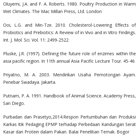
Oluyemi, J.A. and F. A. Roberts. 1980. Poultry Production in Warm
Wet Climates. The Mac Millan Press, Ltd. London
Ooi, L.G. and Min-Tze. 2010. Cholesterol-Lowering Effects of
Probiotics and Prebiotics: A Review of in Vivo and in Vitro Findings.
Int. J. Mol. Sci. Vol. 11: 2499-2522
Pluske, J.R. (1997). Defining the future role of enzimes within the
asia pacific region. In 11th annual Asia Pacific Lecture Tour. 45-46
Priyatno, M. A. 2003. Mendirikan Usaha Pemotongan Ayam.
Penebar Swadaya. Jakarta.
Putnam, P. A. 1991. Handbook of Animal Science. Academy Press,
San Diego.
Purbadan dan Prasetyo,2014.Respon Pertumbuhan dan Produksi
Karkas Itik Pedaging EPMP terhadap Perbedaan Kandungan Serat
Kasar dan Protein dalam Pakan. Balai Penelitian Ternak. Bogor