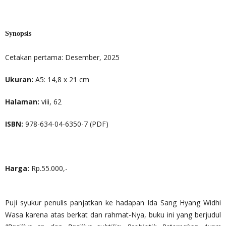
Synopsis
Cetakan pertama: Desember, 2025
Ukuran:
A5: 14,8 x 21 cm
Halaman:
viii, 62
ISBN:
978-634-04-6350-7 (PDF)
Harga:
Rp.55.000,-
Puji syukur penulis panjatkan ke hadapan Ida Sang Hyang Widhi
Wasa karena atas berkat dan rahmat-Nya, buku ini yang berjudul