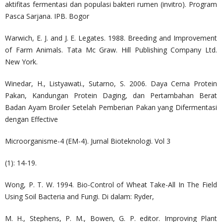
aktifitas fermentasi dan populasi bakteri rumen (invitro). Program
Pasca Sarjana. IPB. Bogor
Warwich, E. J. and J. E. Legates. 1988. Breeding and Improvement
of Farm Animals. Tata Mc Graw. Hill Publishing Company Ltd.
New York.
Winedar, H., Listyawati., Sutarno, S. 2006. Daya Cerna Protein
Pakan, Kandungan Protein Daging, dan Pertambahan Berat
Badan Ayam Broiler Setelah Pemberian Pakan yang Difermentasi
dengan Effective
Microorganisme-4 (EM-4). Jurnal Bioteknologi. Vol 3
(1): 14-19.
Wong, P. T. W. 1994. Bio-Control of Wheat Take-All In The Field
Using Soil Bacteria and Fungi. Di dalam: Ryder,
M. H., Stephens, P. M., Bowen, G. P. editor. Improving Plant