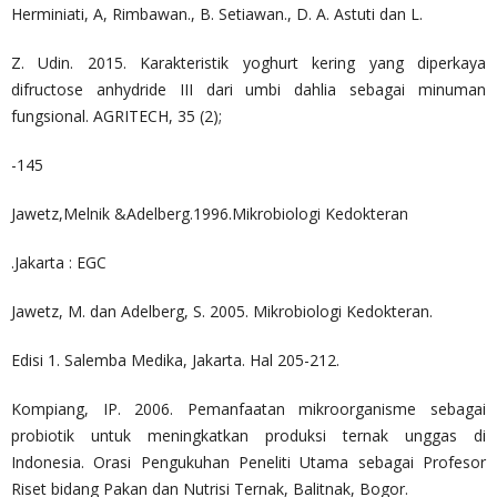
Herminiati, A, Rimbawan., B. Setiawan., D. A. Astuti dan L.
Z. Udin. 2015. Karakteristik yoghurt kering yang diperkaya
difructose anhydride III dari umbi dahlia sebagai minuman
fungsional. AGRITECH, 35 (2);
-145
Jawetz,Melnik &Adelberg.1996.Mikrobiologi Kedokteran
.Jakarta : EGC
Jawetz, M. dan Adelberg, S. 2005. Mikrobiologi Kedokteran.
Edisi 1. Salemba Medika, Jakarta. Hal 205-212.
Kompiang, IP. 2006. Pemanfaatan mikroorganisme sebagai
probiotik untuk meningkatkan produksi ternak unggas di
Indonesia. Orasi Pengukuhan Peneliti Utama sebagai Profesor
Riset bidang Pakan dan Nutrisi Ternak, Balitnak, Bogor.