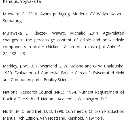
Kanisius, Yogyakarta.
Murwani, R. 2010. Ayam pedaging Modern. CV Widya Karya .
Semarang.
Murawska D, Kleczek, Wawro, Michalik. 2011. Age-related
changes in the percentage content of edible and non- edible
components in broiler chickens. Asian- Australasia j of Anim Sci.
24: 532—53
Merkley, J. W., B. T. Weinland G. W. Malone and G. W. Chaloupka.
1980. Evaluation of Comersial Broiler Carcas.2. Eviscerated Yield
and Componen parts. Poultry Science
National Research Council (NRC). 1994. Nutrient Requirement of
Poultry. The 9 th ed. National Academic, Washington D.C
North, M. O. and Bell, D. D. 1990. Commercial Chicken Production
Manual. 4th Edition. Van Nostrand. Reinhold, New York.