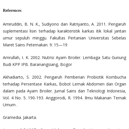
References
Amiruddin, B. N. K., Sudiyono dan Ratriyanto, A. 2011. Pengaruh
suplementasi lisin terhadap karakteristik karkas itik lokal jantan
umur sepuluh minggu. Fakultas Pertanian Universitas Sebelas
Maret Sains Peternakan. 9: 15—19
Amrullah, I. K. 2002. Nutrisi Ayam Broiler. Lembaga Satu Gunung
Budi KPP IPB. Baranangsiang, Bogor
Akhadiarto, S. 2002. Pengaruh Pemberian Probiotik Kombucha
terhadap Persentase Karkas, Bobot Lemak Abdomen dan Organ
dalam pada Ayam Broiler. Jurnal Sains dan Teknologi Indonesia,
Vol. 4 No. 5. 190-193. Anggorodi, R. 1994. Ilmu Makanan Ternak
Umum .
Gramedia. Jakarta.