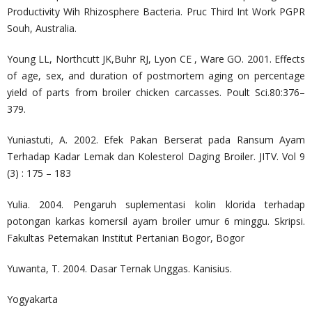
Productivity Wih Rhizosphere Bacteria. Pruc Third Int Work PGPR
Souh, Australia.
Young LL, Northcutt JK,Buhr RJ, Lyon CE , Ware GO. 2001. Effects
of age, sex, and duration of postmortem aging on percentage
yield of parts from broiler chicken carcasses. Poult Sci.80:376–
379.
Yuniastuti, A. 2002. Efek Pakan Berserat pada Ransum Ayam
Terhadap Kadar Lemak dan Kolesterol Daging Broiler. JITV. Vol 9
(3) : 175 – 183
Yulia. 2004. Pengaruh suplementasi kolin klorida terhadap
potongan karkas komersil ayam broiler umur 6 minggu. Skripsi.
Fakultas Peternakan Institut Pertanian Bogor, Bogor
Yuwanta, T. 2004. Dasar Ternak Unggas. Kanisius.
Yogyakarta