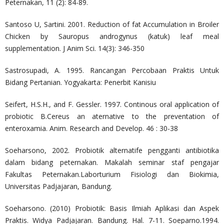
Peternakan, 11 (2): 84-89.
Santoso U, Sartini. 2001. Reduction of fat Accumulation in Broiler
Chicken by Sauropus androgynus (katuk) leaf meal
supplementation. J Anim Sci. 14(3): 346-350
Sastrosupadi, A. 1995. Rancangan Percobaan Praktis Untuk
Bidang Pertanian. Yogyakarta: Penerbit Kanisiu
Seifert, H.S.H., and F. Gessler. 1997. Continous oral application of
probiotic B.Cereus an aternative to the preventation of
enteroxamia. Anim. Research and Develop. 46 : 30-38
Soeharsono, 2002. Probiotik alternatife pengganti antibiotika
dalam bidang peternakan. Makalah seminar staf pengajar
Fakultas Peternakan.Laborturium Fisiologi dan Biokimia,
Universitas Padjajaran, Bandung.
Soeharsono. (2010) Probiotik: Basis Ilmiah Aplikasi dan Aspek
Praktis. Widya Padjajaran. Bandung. Hal. 7-11. Soeparno.1994.