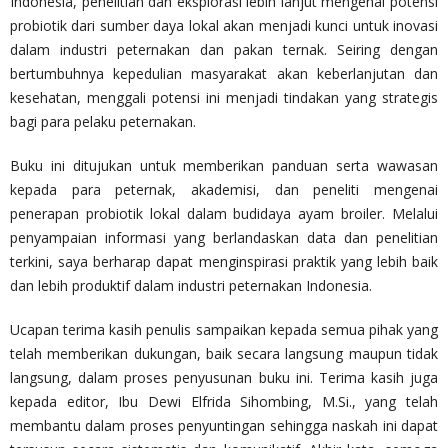
Indonesia, penelitian dan eksplorasi lebih lanjut mengenai potensi
probiotik dari sumber daya lokal akan menjadi kunci untuk inovasi
dalam industri peternakan dan pakan ternak. Seiring dengan
bertumbuhnya kepedulian masyarakat akan keberlanjutan dan
kesehatan, menggali potensi ini menjadi tindakan yang strategis
bagi para pelaku peternakan.
Buku ini ditujukan untuk memberikan panduan serta wawasan
kepada para peternak, akademisi, dan peneliti mengenai
penerapan probiotik lokal dalam budidaya ayam broiler. Melalui
penyampaian informasi yang berlandaskan data dan penelitian
terkini, saya berharap dapat menginspirasi praktik yang lebih baik
dan lebih produktif dalam industri peternakan Indonesia.
Ucapan terima kasih penulis sampaikan kepada semua pihak yang
telah memberikan dukungan, baik secara langsung maupun tidak
langsung, dalam proses penyusunan buku ini. Terima kasih juga
kepada editor, Ibu Dewi Elfrida Sihombing, M.Si., yang telah
membantu dalam proses penyuntingan sehingga naskah ini dapat