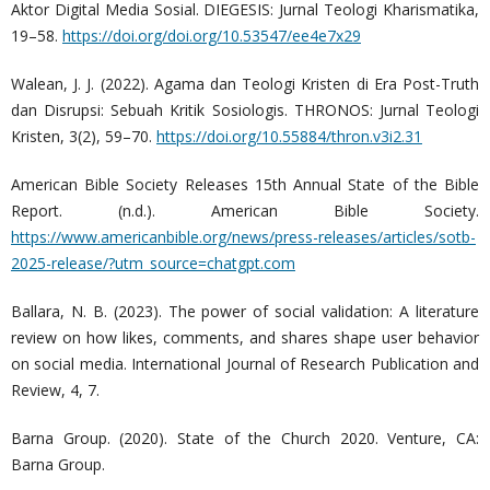
Aktor Digital Media Sosial. DIEGESIS: Jurnal Teologi Kharismatika,
19–58.
https://doi.org/doi.org/10.53547/ee4e7x29
Walean, J. J. (2022). Agama dan Teologi Kristen di Era Post-Truth
dan Disrupsi: Sebuah Kritik Sosiologis. THRONOS: Jurnal Teologi
Kristen, 3(2), 59–70.
https://doi.org/10.55884/thron.v3i2.31
American Bible Society Releases 15th Annual State of the Bible
Report. (n.d.). American Bible Society.
https://www.americanbible.org/news/press-releases/articles/sotb-
2025-release/?utm_source=chatgpt.com
Ballara, N. B. (2023). The power of social validation: A literature
review on how likes, comments, and shares shape user behavior
on social media. International Journal of Research Publication and
Review, 4, 7.
Barna Group. (2020). State of the Church 2020. Venture, CA:
Barna Group.