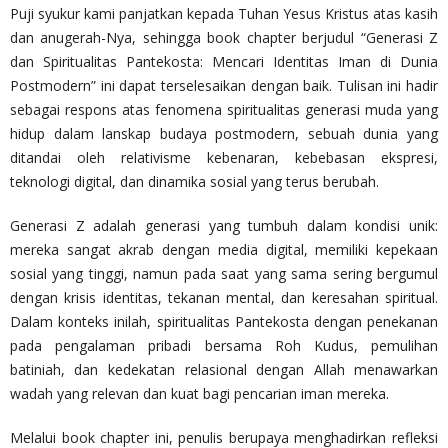
Puji syukur kami panjatkan kepada Tuhan Yesus Kristus atas kasih
dan anugerah-Nya, sehingga book chapter berjudul “Generasi Z
dan Spiritualitas Pantekosta: Mencari Identitas Iman di Dunia
Postmodern” ini dapat terselesaikan dengan baik. Tulisan ini hadir
sebagai respons atas fenomena spiritualitas generasi muda yang
hidup dalam lanskap budaya postmodern, sebuah dunia yang
ditandai oleh relativisme kebenaran, kebebasan ekspresi,
teknologi digital, dan dinamika sosial yang terus berubah.
Generasi Z adalah generasi yang tumbuh dalam kondisi unik:
mereka sangat akrab dengan media digital, memiliki kepekaan
sosial yang tinggi, namun pada saat yang sama sering bergumul
dengan krisis identitas, tekanan mental, dan keresahan spiritual.
Dalam konteks inilah, spiritualitas Pantekosta dengan penekanan
pada pengalaman pribadi bersama Roh Kudus, pemulihan
batiniah, dan kedekatan relasional dengan Allah menawarkan
wadah yang relevan dan kuat bagi pencarian iman mereka.
Melalui book chapter ini, penulis berupaya menghadirkan refleksi