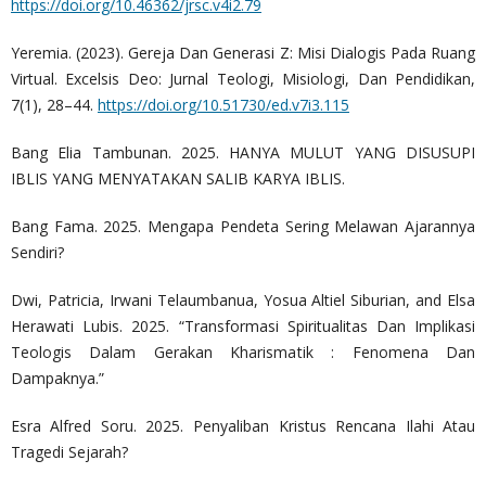
https://doi.org/10.46362/jrsc.v4i2.79
Yeremia. (2023). Gereja Dan Generasi Z: Misi Dialogis Pada Ruang
Virtual. Excelsis Deo: Jurnal Teologi, Misiologi, Dan Pendidikan,
7(1), 28–44.
https://doi.org/10.51730/ed.v7i3.115
Bang Elia Tambunan. 2025. HANYA MULUT YANG DISUSUPI
IBLIS YANG MENYATAKAN SALIB KARYA IBLIS.
Bang Fama. 2025. Mengapa Pendeta Sering Melawan Ajarannya
Sendiri?
Dwi, Patricia, Irwani Telaumbanua, Yosua Altiel Siburian, and Elsa
Herawati Lubis. 2025. “Transformasi Spiritualitas Dan Implikasi
Teologis Dalam Gerakan Kharismatik : Fenomena Dan
Dampaknya.”
Esra Alfred Soru. 2025. Penyaliban Kristus Rencana Ilahi Atau
Tragedi Sejarah?