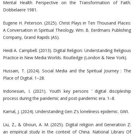
Mental Health Perspective on the Transformation of Faith.
Dobbelaere 1981.
Eugene H. Peterson. (2025). Christ Plays in Ten Thousand Places:
A Conversation in Spiritual Theology. Wm. B. Eerdmans Publishing
Company, Grand Rapids (AS).
Heidi A. Campbell. (2013). Digital Religion: Understanding Religious
Practice in New Media Worlds. Routledge (London & New York).
Hussain, T. (2024). Social Media and the Spiritual Journey : The
Place of Digital. 1–28.
Indonesian, I. (2021). Youth key persons ’ digital discipleship
process during the pandemic and post-pandemic era. 1–8.
Kamal, J. (2024). Understanding Gen Z’s loneliness epidemic. GWI.
Liu, Z., & Ghouri, A. M. (2025). Digital religion and Generation Z:
an empirical study in the context of China. National Library Of