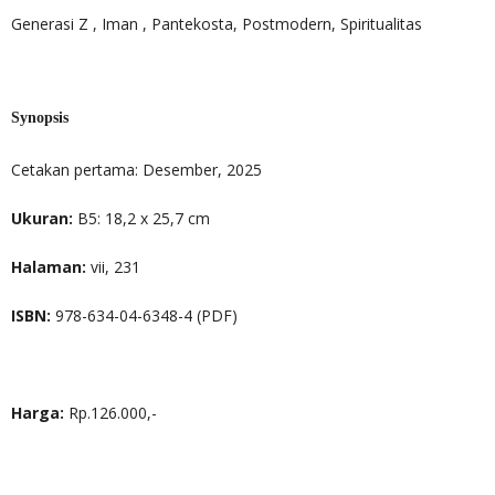
Generasi Z , Iman , Pantekosta, Postmodern, Spiritualitas
Synopsis
Cetakan pertama: Desember, 2025
Ukuran:
B5: 18,2 x 25,7 cm
Halaman:
vii, 231
ISBN:
978-634-04-6348-4 (PDF)
Harga:
Rp.126.000,-