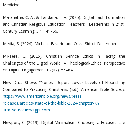
Medicine.
Maranatha, C. A., & Tandana, E. A. (2025). Digital Faith Formation
and Christian Religious Education Teachers ’ Leadership in 21st-
Century Learning. 3(1), 41–56.
Media, S. (2024). Michelle Faverio and Olivia Sidoti. December.
Mikaere, G. (2025). Christian Service Ethics in Facing the
Challenges of the Digital World : A Theological-Ethical Perspective
on Digital Engagement. 02(02), 55–64.
New Data Shows “Nones” Report Lower Levels of Flourishing
Compared to Practicing Christians. (n.d.). American Bible Society.
https://www.americanbible.org/news/press-
releases/articles/state-of-the-bible-2024-chapter-7/?
utm_source=chatgpt.com
Newport, C. (2019). Digital Minimalism: Choosing a Focused Life