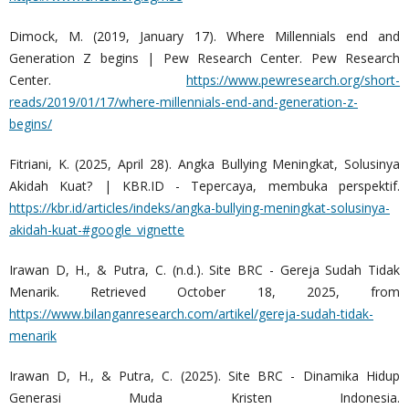
Dimock, M. (2019, January 17). Where Millennials end and
Generation Z begins | Pew Research Center. Pew Research
Center.
https://www.pewresearch.org/short-
reads/2019/01/17/where-millennials-end-and-generation-z-
begins/
Fitriani, K. (2025, April 28). Angka Bullying Meningkat, Solusinya
Akidah Kuat? | KBR.ID - Tepercaya, membuka perspektif.
https://kbr.id/articles/indeks/angka-bullying-meningkat-solusinya-
akidah-kuat-#google_vignette
Irawan D, H., & Putra, C. (n.d.). Site BRC - Gereja Sudah Tidak
Menarik. Retrieved October 18, 2025, from
https://www.bilanganresearch.com/artikel/gereja-sudah-tidak-
menarik
Irawan D, H., & Putra, C. (2025). Site BRC - Dinamika Hidup
Generasi Muda Kristen Indonesia.