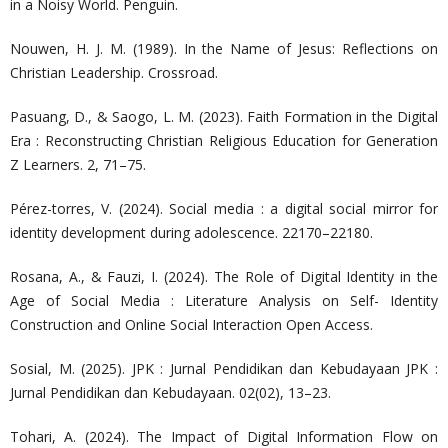
in a Noisy World. Penguin.
Nouwen, H. J. M. (1989). In the Name of Jesus: Reflections on
Christian Leadership. Crossroad.
Pasuang, D., & Saogo, L. M. (2023). Faith Formation in the Digital
Era : Reconstructing Christian Religious Education for Generation
Z Learners. 2, 71–75.
Pérez-torres, V. (2024). Social media : a digital social mirror for
identity development during adolescence. 22170–22180.
Rosana, A., & Fauzi, I. (2024). The Role of Digital Identity in the
Age of Social Media : Literature Analysis on Self- Identity
Construction and Online Social Interaction Open Access.
Sosial, M. (2025). JPK : Jurnal Pendidikan dan Kebudayaan JPK :
Jurnal Pendidikan dan Kebudayaan. 02(02), 13–23.
Tohari, A. (2024). The Impact of Digital Information Flow on