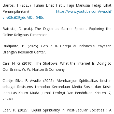
Barros, J. (2025). Tuhan Lihat Hati... Tapi Manusia Tetap Lihat
Penampilankan?
https://www.youtube.com/watch?
v=v08c6XEgdoM&t=548s
Battista, D. (n.d.). The Digital as Sacred Space . Exploring the
Online Religious Dimension .
Budijanto, B. (2025). Gen Z & Gereja di Indonesia. Yayasan
Bilangan Research Center.
Carr, N. G. (2010). The Shallows: What the Internet Is Doing to
Our Brains. W. W. Norton & Company.
Clartje Silvia E. Awulle. (2025). Membangun Spiritualitas Kristen
sebagai Resistensi terhadap Kecanduan Media Sosial dan Krisis
Identitas Kaum Muda. Jurnal Teologi Dan Pendidikan Kristen, 7,
23–40.
Eder, P. (2025). Liquid Spirituality in Post-Secular Societies : A