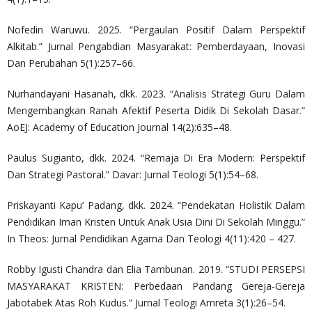
Nofedin Waruwu. 2025. “Pergaulan Positif Dalam Perspektif
Alkitab.” Jurnal Pengabdian Masyarakat: Pemberdayaan, Inovasi
Dan Perubahan 5(1):257–66.
Nurhandayani Hasanah, dkk. 2023. “Analisis Strategi Guru Dalam
Mengembangkan Ranah Afektif Peserta Didik Di Sekolah Dasar.”
AoEJ: Academy of Education Journal 14(2):635–48.
Paulus Sugianto, dkk. 2024. “Remaja Di Era Modern: Perspektif
Dan Strategi Pastoral.” Davar: Jurnal Teologi 5(1):54–68.
Priskayanti Kapu’ Padang, dkk. 2024. “Pendekatan Holistik Dalam
Pendidikan Iman Kristen Untuk Anak Usia Dini Di Sekolah Minggu.”
In Theos: Jurnal Pendidikan Agama Dan Teologi 4(11):420 – 427.
Robby Igusti Chandra dan Elia Tambunan. 2019. “STUDI PERSEPSI
MASYARAKAT KRISTEN: Perbedaan Pandang Gereja-Gereja
Jabotabek Atas Roh Kudus.” Jurnal Teologi Amreta 3(1):26–54.