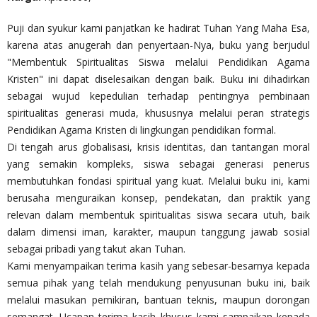
Puji dan syukur kami panjatkan ke hadirat Tuhan Yang Maha Esa,
karena atas anugerah dan penyertaan-Nya, buku yang berjudul
"Membentuk Spiritualitas Siswa melalui Pendidikan Agama
Kristen" ini dapat diselesaikan dengan baik. Buku ini dihadirkan
sebagai wujud kepedulian terhadap pentingnya pembinaan
spiritualitas generasi muda, khususnya melalui peran strategis
Pendidikan Agama Kristen di lingkungan pendidikan formal.
Di tengah arus globalisasi, krisis identitas, dan tantangan moral
yang semakin kompleks, siswa sebagai generasi penerus
membutuhkan fondasi spiritual yang kuat. Melalui buku ini, kami
berusaha menguraikan konsep, pendekatan, dan praktik yang
relevan dalam membentuk spiritualitas siswa secara utuh, baik
dalam dimensi iman, karakter, maupun tanggung jawab sosial
sebagai pribadi yang takut akan Tuhan.
Kami menyampaikan terima kasih yang sebesar-besarnya kepada
semua pihak yang telah mendukung penyusunan buku ini, baik
melalui masukan pemikiran, bantuan teknis, maupun dorongan
semangat. Ucapan terima kasih khusus kami sampaikan kepada