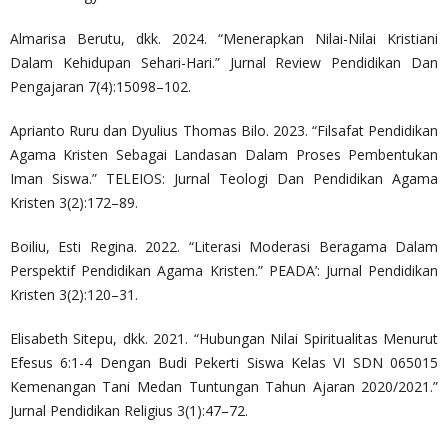
Almarisa Berutu, dkk. 2024. “Menerapkan Nilai-Nilai Kristiani
Dalam Kehidupan Sehari-Hari.” Jurnal Review Pendidikan Dan
Pengajaran 7(4):15098–102.
Aprianto Ruru dan Dyulius Thomas Bilo. 2023. “Filsafat Pendidikan
Agama Kristen Sebagai Landasan Dalam Proses Pembentukan
Iman Siswa.” TELEIOS: Jurnal Teologi Dan Pendidikan Agama
Kristen 3(2):172–89.
Boiliu, Esti Regina. 2022. “Literasi Moderasi Beragama Dalam
Perspektif Pendidikan Agama Kristen.” PEADA’: Jurnal Pendidikan
Kristen 3(2):120–31.
Elisabeth Sitepu, dkk. 2021. “Hubungan Nilai Spiritualitas Menurut
Efesus 6:1-4 Dengan Budi Pekerti Siswa Kelas VI SDN 065015
Kemenangan Tani Medan Tuntungan Tahun Ajaran 2020/2021.”
Jurnal Pendidikan Religius 3(1):47–72.