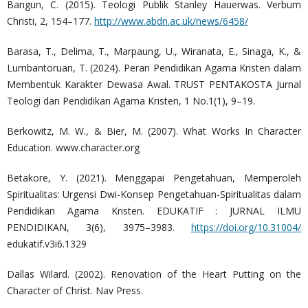
Bangun, C. (2015). Teologi Publik Stanley Hauerwas. Verbum
Christi, 2, 154–177.
http://www.abdn.ac.uk/news/6458/
Barasa, T., Delima, T., Marpaung, U., Wiranata, E., Sinaga, K., &
Lumbantoruan, T. (2024). Peran Pendidikan Agama Kristen dalam
Membentuk Karakter Dewasa Awal. TRUST PENTAKOSTA Jurnal
Teologi dan Pendidikan Agama Kristen, 1 No.1(1), 9–19.
Berkowitz, M. W., & Bier, M. (2007). What Works In Character
Education. www.character.org
Betakore, Y. (2021). Menggapai Pengetahuan, Memperoleh
Spiritualitas: Urgensi Dwi-Konsep Pengetahuan-Spiritualitas dalam
Pendidikan Agama Kristen. EDUKATIF : JURNAL ILMU
PENDIDIKAN, 3(6), 3975–3983.
https://doi.org/10.31004/
edukatif.v3i6.1329
Dallas Wilard. (2002). Renovation of the Heart Putting on the
Character of Christ. Nav Press.