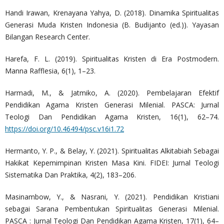
Handi Irawan, Krenayana Yahya, D. (2018). Dinamika Spiritualitas
Generasi Muda Kristen Indonesia (B. Budijanto (ed.)). Yayasan
Bilangan Research Center.
Harefa, F. L. (2019). Spiritualitas Kristen di Era Postmodern.
Manna Rafflesia, 6(1), 1–23.
Harmadi, M., & Jatmiko, A. (2020). Pembelajaran Efektif
Pendidikan Agama Kristen Generasi Milenial. PASCA: Jurnal
Teologi Dan Pendidikan Agama Kristen, 16(1), 62–74.
https://doi.org/10.46494/psc.v16i1.72
Hermanto, Y. P., & Belay, Y. (2021). Spiritualitas Alkitabiah Sebagai
Hakikat Kepemimpinan Kristen Masa Kini. FIDEI: Jurnal Teologi
Sistematika Dan Praktika, 4(2), 183–206.
Masinambow, Y., & Nasrani, Y. (2021). Pendidikan Kristiani
sebagai Sarana Pembentukan Spiritualitas Generasi Milenial.
PASCA : Jurnal Teologi Dan Pendidikan Agama Kristen, 17(1), 64–