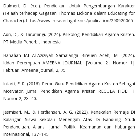
Dalmeri, D. (n.d.). Pendidikan Untuk Pengembangan Karakter
(Telaah terhadap Gagasan Thomas Lickona dalam Educating for
Character). https://www. researchgate.net/publication/290920065
Adri, D., & Tarumingi. (2024). Psikologi Pendidikan Agama Kristen.
PT Media Penerbit Indonesia.
Hanafiah IAI Al-Aziziyah Samalanga Bireuen Aceh, M. (2024).
Iddah Perempuan AMEENA JOURNAL |Volume 2| Nomor 1|
Februari. Ameena Journal, 2, 75.
Intarti, E. R. (2016). Peran Guru Pendidikan Agama Kristen Sebagai
Motivator. Jurnal Pendidikan Agama Kristen REGULA FIDEI, 1
Nomor 2, 28–40.
Jasmisari, M., & Herdiansah, A. G. (2022). Kenakalan Remaja Di
Kalangan Siswa Sekolah Menengah Atas Di Bandung: Studi
Pendahuluan. Aliansi: Jurnal Politik, Keamanan dan Hubungan
Internasional, 137–145.