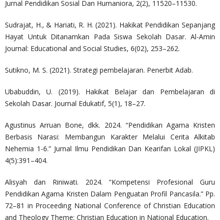
Jurnal Pendidikan Sosial Dan Humaniora, 2(2), 11520–11530.
Sudrajat, H., & Hariati, R. H. (2021). Hakikat Pendidikan Sepanjang
Hayat Untuk Ditanamkan Pada Siswa Sekolah Dasar. Al-Amin
Journal: Educational and Social Studies, 6(02), 253–262.
Sutikno, M. S. (2021). Strategi pembelajaran. Penerbit Adab.
Ubabuddin, U. (2019). Hakikat Belajar dan Pembelajaran di
Sekolah Dasar. Journal Edukatif, 5(1), 18–27.
Agustinus Arruan Bone, dkk. 2024. “Pendidikan Agama Kristen
Berbasis Narasi: Membangun Karakter Melalui Cerita Alkitab
Nehemia 1-6.” Jurnal Ilmu Pendidikan Dan Kearifan Lokal (JIPKL)
4(5):391–404.
Alisyah dan Riniwati. 2024. “Kompetensi Profesional Guru
Pendidikan Agama Kristen Dalam Penguatan Profil Pancasila.” Pp.
72–81 in Proceeding National Conference of Christian Education
and Theology Theme: Christian Education in National Education.