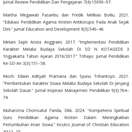
Jurnal Review Pendidikan Dan Pengajaran 7(4):15090–97.
Martha Megawati Pasaribu dan Fredik Melkias Boiliu. 2021.
“Edukasi Pendidikan Agama Kristen Antikorupsi Pada Anak Sejak
Dini.” Jurnal Education and Development 9(3):540–46.
Melani Septi Arista Anggraini. 2017. “Implementasi Pendidikan
Karakter Melalui Budaya Sekolah Di SD N KOTAGEDE 3
Yogyakarta Tahun Ajaran 2016/2017.” Trihayu: Jurnal Pendidikan
Ke-SD-An 3(3):151–58.
Moch. Edwin Adityah Pramana dan Syunu Trihantoyo. 2021.
“Pembentukan Karakter Siswa Melalui Budaya Sekolah Di Jenjang
Sekolah Dasar.” Jurnal Inspirasi Manajemen Pendidikan 9(3):764–
74.
Muharoma Chomsatul Farida, Dkk. 2024. “Kompetensi Spiritual
Guru Pendidikan Agama Kristen Dalam Meningkatkan
Pertumbuhan Iman Siswa.” Inculco Journal of Christian Education
4(1):1–15.