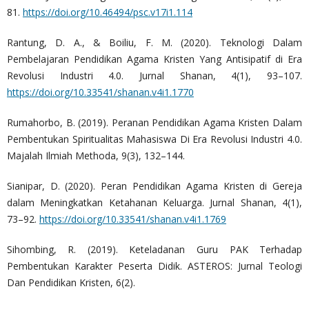
81.
https://doi.org/10.46494/psc.v17i1.114
Rantung, D. A., & Boiliu, F. M. (2020). Teknologi Dalam
Pembelajaran Pendidikan Agama Kristen Yang Antisipatif di Era
Revolusi Industri 4.0. Jurnal Shanan, 4(1), 93–107.
https://doi.org/10.33541/shanan.v4i1.1770
Rumahorbo, B. (2019). Peranan Pendidikan Agama Kristen Dalam
Pembentukan Spiritualitas Mahasiswa Di Era Revolusi Industri 4.0.
Majalah Ilmiah Methoda, 9(3), 132–144.
Sianipar, D. (2020). Peran Pendidikan Agama Kristen di Gereja
dalam Meningkatkan Ketahanan Keluarga. Jurnal Shanan, 4(1),
73–92.
https://doi.org/10.33541/shanan.v4i1.1769
Sihombing, R. (2019). Keteladanan Guru PAK Terhadap
Pembentukan Karakter Peserta Didik. ASTEROS: Jurnal Teologi
Dan Pendidikan Kristen, 6(2).