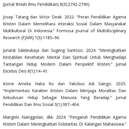
(Jurnal Ilmiah Ilmu Pendidikan) 8(3):2742-2749).
Josep Tatang dan Victor Deak. 2022. “Peran Pendidikan Agama
Kristen Dalam Memelihara Interaksi Sosial Dalam Masyarakat
Multikultural Di Indonesia.” Formosa Journal of Multidisciplinary
Research (FJMR) 1(5):1185–96.
Junardi Saleleubaja dan Sugeng Santoso. 2024. “Meningkatkan
Kestabilan Kesehatan Mental Dan Spiritual Untuk Menghadapi
Tantangan Hidup Modern Dalam Perspektif Kristen.” Jurnal
Excelsis Deo 8(1):14–41.
Korne Amelia Haba Ito dan Yakobus Adi Saingo. 2025.
“Implementasi Karakter Kristen Dalam Menjaga Moralitas Dan
Kekudusan Hidup Sebagai Manusia Yang Beradap.” Jurnal
Pendidikan Dan Ilmu Sosial 3(1):387–404.
Mangido Nainggolan, dkk. 2024. “Pengaruh Pendidikan Agama
Kristen Dalam Meningkatkan Solidaritas Di Kalangan Mahasiswa.”