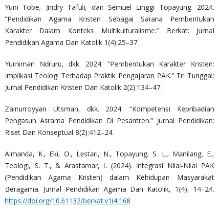
Yuni Tobe, Jindry Tafuli, dan Semuel Linggi Topayung. 2024.
“Pendidikan Agama Kristen Sebagai Sarana Pembentukan
Karakter Dalam Konteks Multikulturalisme.” Berkat: Jurnal
Pendidikan Agama Dan Katolik 1(4):25–37.
Yurniman Ndruru, dkk. 2024. “Pembentukan Karakter Kristen:
Implikasi Teologi Terhadap Praktik Pengajaran PAK.” Tri Tunggal:
Jurnal Pendidikan Kristen Dan Katolik 2(2):134–47.
Zainurroyyan Utsman, dkk. 2024. “Kompetensi Kepribadian
Pengasuh Asrama Pendidikan Di Pesantren.” Jurnal Pendidikan:
Riset Dan Konseptual 8(2):412–24.
Almanda, K., Eki, O., Lestari, N., Topayung, S. L., Manilang, E.,
Teologi, S. T., & Arastamar, I. (2024). Integrasi Nilai-Nilai PAK
(Pendidikan Agama Kristen) dalam Kehidupan Masyarakat
Beragama. Jurnal Pendidikan Agama Dan Katolik, 1(4), 14–24.
https://doi.org/10.61132/berkat.v1i4.168